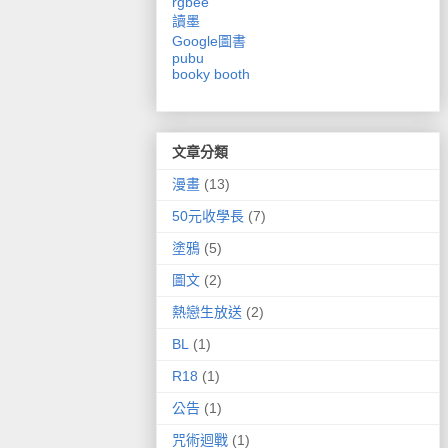
rgbee
讀墨
Google圖書
pubu
booky
booth
文章分類
漫畫
(13)
50元收學長
(7)
塗鴉
(5)
圖文
(2)
熱戀生放送
(2)
BL
(1)
R18
(1)
公告
(1)
咒術迴戰
(1)