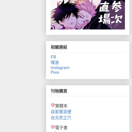
相關連結
FB
噗浪
Instagram
Pixiv
刊物購買
實體本
自家賣貨便
台北虎之穴
電子書