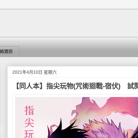
絡資訊
2021年4月10日 星期六
【同人本】指尖玩物(咒術迴戰-宿伏) 試