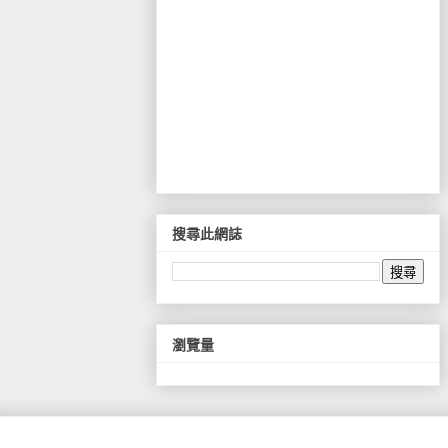
搜尋此網誌
瀏覽量