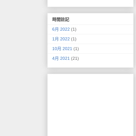
時間註記
6月 2022
(1)
1月 2022
(1)
10月 2021
(1)
4月 2021
(21)