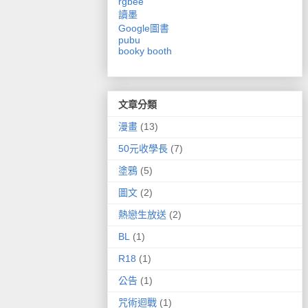
rgbee
讀墨
Google圖書
pubu
booky
booth
文章分類
漫畫
(13)
50元收學長
(7)
塗鴉
(5)
圖文
(2)
熱戀生放送
(2)
BL
(1)
R18
(1)
公告
(1)
咒術迴戰
(1)