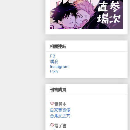
相關連結
FB
噗浪
Instagram
Pixiv
刊物購買
實體本
自家賣貨便
台北虎之穴
電子書