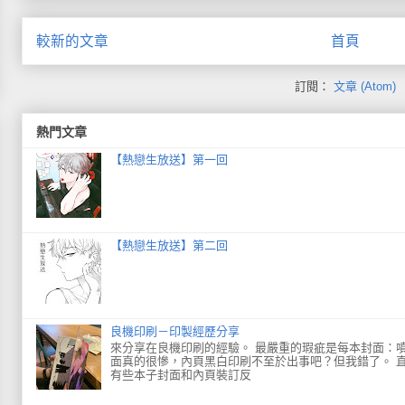
較新的文章
首頁
訂閱：
文章 (Atom)
熱門文章
【熱戀生放送】第一回
【熱戀生放送】第二回
良機印刷－印製經歷分享
來分享在良機印刷的經驗。 最嚴重的瑕疵是每本封面：噴
面真的很慘，內頁黑白印刷不至於出事吧？但我錯了。 直
有些本子封面和內頁裝訂反