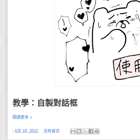
教學：自製對話框
閱讀更多 »
-
6月 18, 2022
沒有留言: