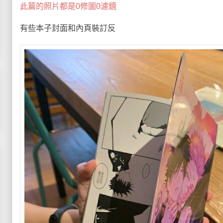
此篇的照片都是0修圖0濾鏡
有些本子封面和內頁裝訂反