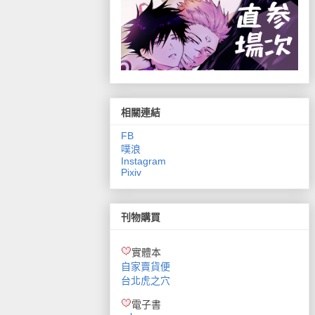
相關連結
FB
噗浪
Instagram
Pixiv
刊物購買
實體本
自家賣貨便
台北虎之穴
電子書