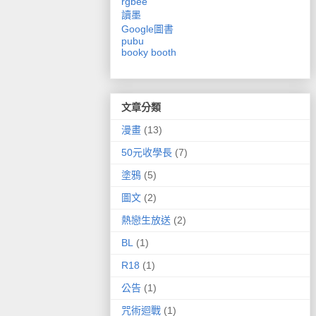
rgbee
讀墨
Google圖書
pubu
booky
booth
文章分類
漫畫
(13)
50元收學長
(7)
塗鴉
(5)
圖文
(2)
熱戀生放送
(2)
BL
(1)
R18
(1)
公告
(1)
咒術迴戰
(1)