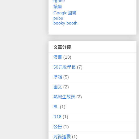
rgbee
讀墨
Google圖書
pubu
booky
booth
文章分類
漫畫
(13)
50元收學長
(7)
塗鴉
(5)
圖文
(2)
熱戀生放送
(2)
BL
(1)
R18
(1)
公告
(1)
咒術迴戰
(1)