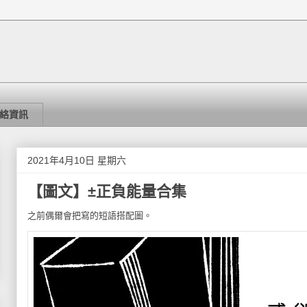
絡資訊
2021年4月10日 星期六
【圖文】±正負能量合集
之前偶爾會把寫的短語搭配圖。