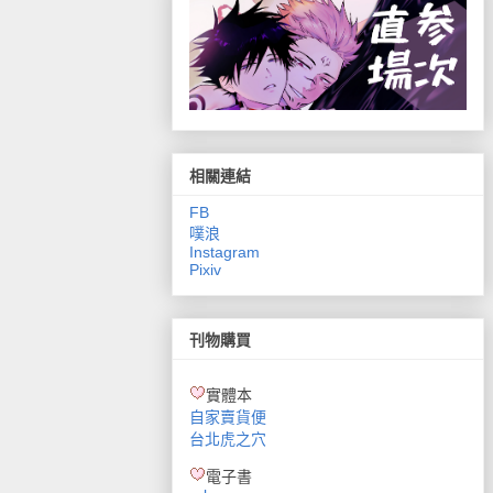
相關連結
FB
噗浪
Instagram
Pixiv
刊物購買
實體本
自家賣貨便
台北虎之穴
電子書